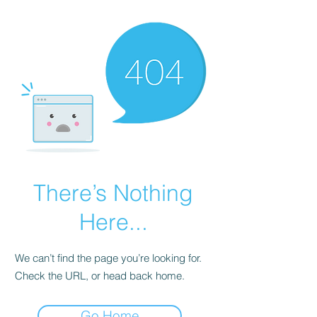
There’s Nothing
Here...
We can’t find the page you’re looking for.
Check the URL, or head back home.
Go Home