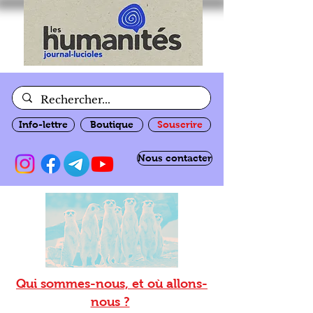
Info-lettre
Boutique
Souscrire
Nous contacter
Qui sommes-nous, et où allons-
nous ?