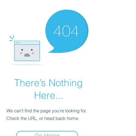
There’s Nothing
Here...
We can’t find the page you’re looking for.
Check the URL, or head back home.
Go Home