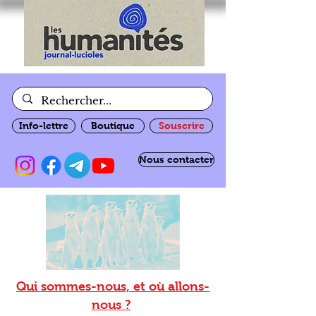
Info-lettre
Boutique
Souscrire
Nous contacter
Qui sommes-nous, et où allons-
nous ?