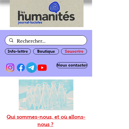
Info-lettre
Boutique
Souscrire
Nous contacter
Qui sommes-nous, et où allons-
nous ?