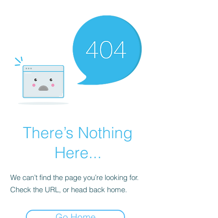
There’s Nothing
Here...
We can’t find the page you’re looking for.
Check the URL, or head back home.
Go Home