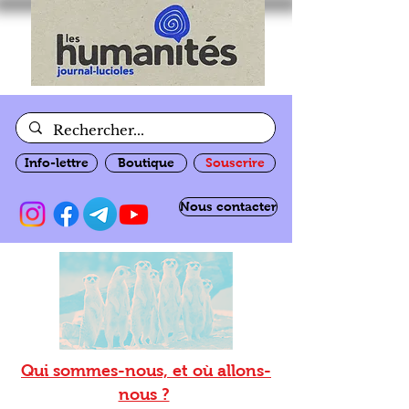
Info-lettre
Boutique
Souscrire
Nous contacter
Qui sommes-nous, et où allons-
nous ?