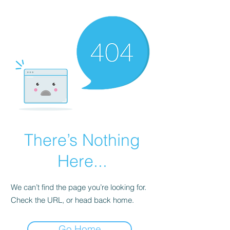
There’s Nothing
Here...
We can’t find the page you’re looking for.
Check the URL, or head back home.
Go Home