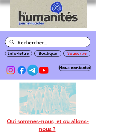
Info-lettre
Boutique
Souscrire
Nous contacter
Qui sommes-nous, et où allons-
nous ?