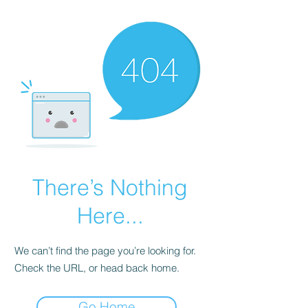
There’s Nothing
Here...
We can’t find the page you’re looking for.
Check the URL, or head back home.
Go Home