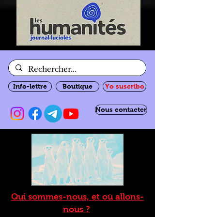
Info-lettre
Boutique
Yo suscribo
Nous contacter
Qui sommes-nous, et où allons-
nous ?