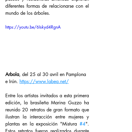
diferentes formas de relacionarse con el 
mundo de los árboles.
https://youtu.be/6Iskyd4RgnA
Arbola
, del 25 al 30 avril en Pamplona 
e Irún. 
https://www.labea.net/
Entre los artistas invitados a esta primera 
edición, la brasileña Marina Guzzo ha 
reunido 20 retratos de gran formato que 
ilustran la interacción entre mujeres y 
plantas en la exposición "Mistura 
#4
". 
Estos retratos fueron realizados durante 