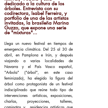
dedicado a la cultura de los 
árboles. Entrevista con su 
codirectora, Isabel Ferreira, y 
portfolio de una de las artistas 
invitadas, la brasileña Marina 
Guzzo, que expone una serie 
de "mixturas"...
Llega un nuevo festival en tiempos de 
emergencia climática. Del 25 al 30 de 
abril, en Pamplona e Irún, y después 
viajando a varias localidades de 
Navarra y el País Vasco español, 
"Arbola" ("árbol", en este caso 
feminizado), ha elegido la figura del 
árbol como protagonista de un festival 
indisciplinado que reúne todo tipo de 
intervenciones  artísticas, exposiciones, 
charlas, proyecciones, talleres, 
caminatas y  residencias artísticas que 