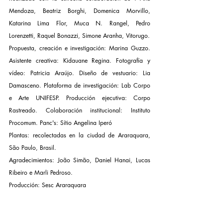
Mendoza, Beatriz Borghi, Domenica Morvillo, 
Katarina Lima Flor, Muca N. Rangel, Pedro 
Lorenzetti, Raquel Bonazzi, Simone Aranha, Vitorugo.
Propuesta, creación e investigación: Marina Guzzo. 
Asistente creativa: Kidauane Regina. Fotografía y 
vídeo: Patricia Araújo. Diseño de vestuario: Lia 
Damasceno. Plataforma de investigación: Lab Corpo 
e Arte UNIFESP. Producción ejecutiva: Corpo 
Rastreado. Colaboración institucional: Instituto 
Procomum. Panc's: Sítio Angelina Iperó
Plantas: recolectadas en la ciudad de Araraquara, 
São Paulo, Brasil.
Agradecimientos: João Simão, Daniel Hanai, Lucas 
Ribeiro e Marli Pedroso.
Producción: Sesc Araraquara