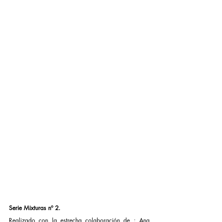
Serie Mixturas nº 2.
Realizado con la estrecha colaboración de : Ana 