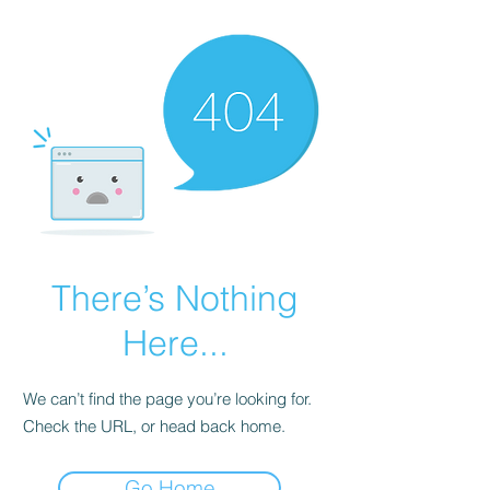
There’s Nothing
Here...
We can’t find the page you’re looking for.
Check the URL, or head back home.
Go Home