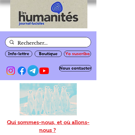
Info-lettre
Boutique
Yo suscribo
Nous contacter
Qui sommes-nous, et où allons-
nous ?