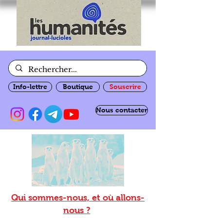
Info-lettre
Boutique
Souscrire
Nous contacter
Qui sommes-nous, et où allons-
nous ?