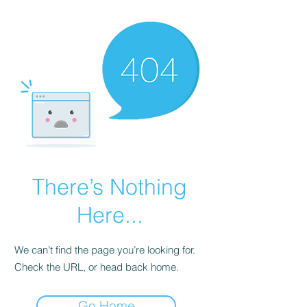
There’s Nothing
Here...
We can’t find the page you’re looking for.
Check the URL, or head back home.
Go Home