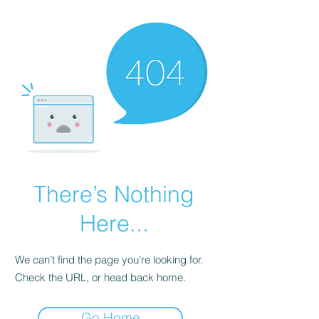
There’s Nothing
Here...
We can’t find the page you’re looking for.
Check the URL, or head back home.
Go Home