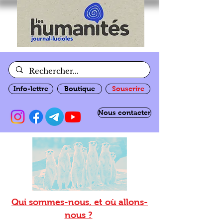
Info-lettre
Boutique
Souscrire
Nous contacter
Qui sommes-nous, et où allons-
nous ?