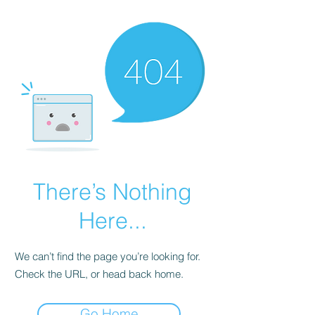
There’s Nothing
Here...
We can’t find the page you’re looking for.
Check the URL, or head back home.
Go Home