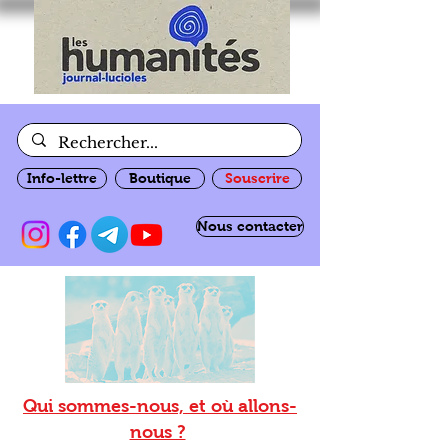
Info-lettre
Boutique
Souscrire
Nous contacter
Qui sommes-nous, et où allons-
nous ?