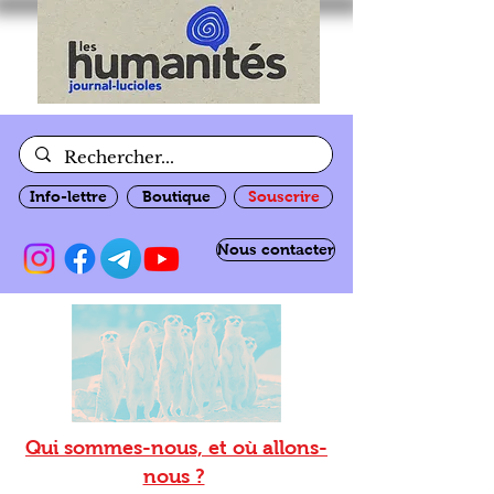
Info-lettre
Boutique
Souscrire
Nous contacter
Qui sommes-nous, et où allons-
nous ?