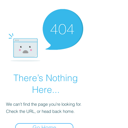
There’s Nothing
Here...
We can’t find the page you’re looking for.
Check the URL, or head back home.
Go Home