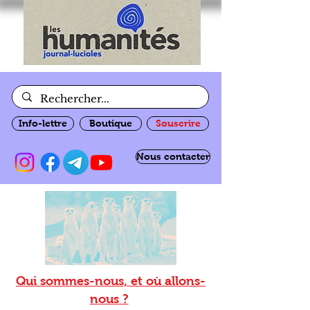
Info-lettre
Boutique
Souscrire
Nous contacter
Qui sommes-nous, et où allons-
nous ?