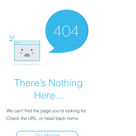
There’s Nothing
Here...
We can’t find the page you’re looking for.
Check the URL, or head back home.
Go Home