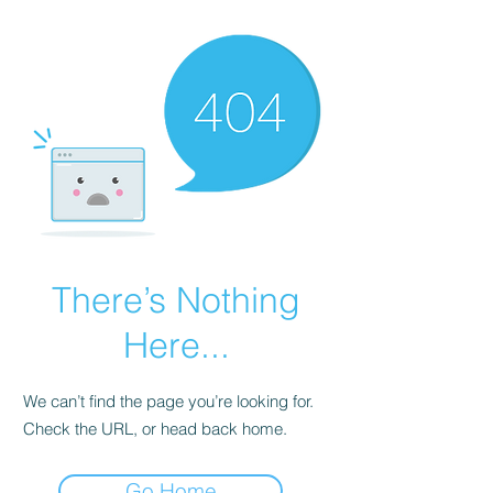
There’s Nothing
Here...
We can’t find the page you’re looking for.
Check the URL, or head back home.
Go Home