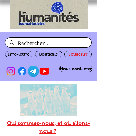
Info-lettre
Boutique
Souscrire
Nous contacter
Qui sommes-nous, et où allons-
nous ?