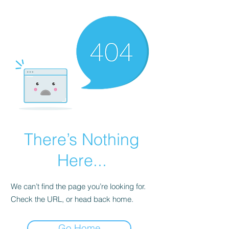
There’s Nothing
Here...
We can’t find the page you’re looking for.
Check the URL, or head back home.
Go Home