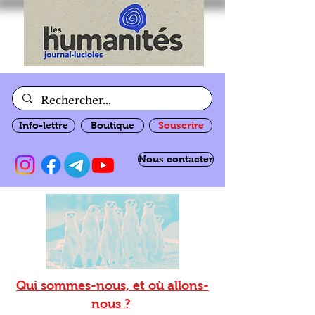
Info-lettre
Boutique
Souscrire
Nous contacter
Qui sommes-nous, et où allons-
nous ?