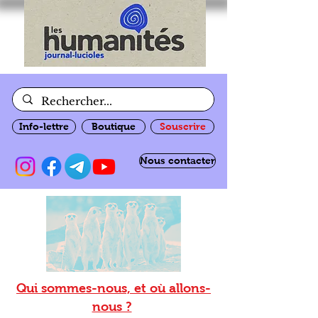
Info-lettre
Boutique
Souscrire
Nous contacter
Qui sommes-nous, et où allons-
nous ?