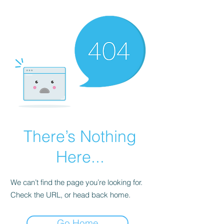
There’s Nothing
Here...
We can’t find the page you’re looking for.
Check the URL, or head back home.
Go Home