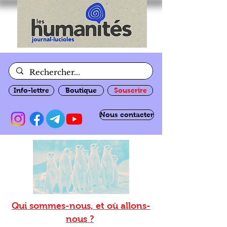
Info-lettre
Boutique
Souscrire
Nous contacter
Qui sommes-nous, et où allons-
nous ?