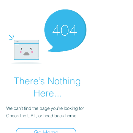
There’s Nothing
Here...
We can’t find the page you’re looking for.
Check the URL, or head back home.
Go Home