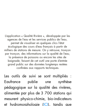
L’application « Qualité Rivière », développée par les 
agences de l’eau et les services publics de l’eau, 
permet de visualiser en quelques clics l’état 
écologique des cours d’eau français à partir de 
milliers de stations de mesure. On y retrouve, tronçon 
par tronçon, des informations sur la qualité de l’eau, 
la présence de poissons ou encore les sites de 
baignade, faisant de cet outil une porte d’entrée 
grand public sur des données longtemps restées 
confinées aux rapports techniques.
Les outils de suivi se sont multipliés : 
Eaufrance publie une synthèse 
pédagogique sur la qualité des rivières, 
alimentée par plus de 3 700 stations qui 
mesurent physico‑chimie, bio‑indicateurs 
et hydromorphologie (
ICI
), tandis que 