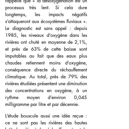
rappelle que « la désoxygénation est un 
processus très lent. Si cela dure 
longtemps, les impacts négatifs 
s’attaqueront aux écosystèmes fluviaux ». 
Le diagnostic est sans appel : depuis 
1985, les niveaux d’oxygène dans les 
rivières ont chuté en moyenne de 2,1%, 
et près de 63% de cette baisse sont 
imputables au fait que des eaux plus 
chaudes retiennent moins d’oxygène, 
conséquence directe du réchauffement 
climatique. Au total, près de 79% des 
rivières étudiées présentent une diminution 
des concentrations en oxygène, à un 
rythme moyen d’environ 0,045 
milligramme par litre et par décennie.
L’étude bouscule aussi une idée reçue : 
ce ne sont pas les rivières des hautes 