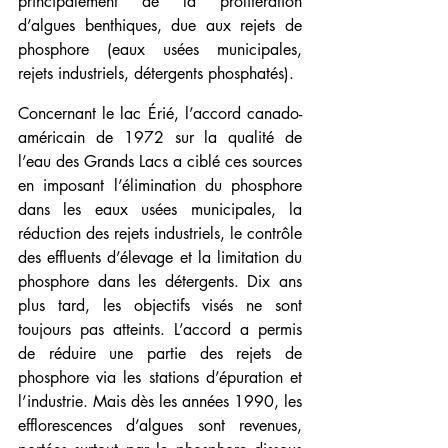
principalement de la prolifération 
d’algues benthiques, due aux rejets de 
phosphore (eaux usées municipales, 
rejets industriels, détergents phosphatés).
Concernant le lac Érié, l’accord canado-
américain de 1972 sur la qualité de 
l’eau des Grands Lacs a ciblé ces sources 
en imposant l’élimination du phosphore 
dans les eaux usées municipales, la 
réduction des rejets industriels, le contrôle 
des effluents d’élevage et la limitation du 
phosphore dans les détergents. Dix ans 
plus tard, les objectifs visés ne sont 
toujours pas atteints. L’accord a permis 
de réduire une partie des rejets de 
phosphore via les stations d’épuration et 
l’industrie. Mais dès les années 1990, les 
efflorescences d’algues sont revenues, 