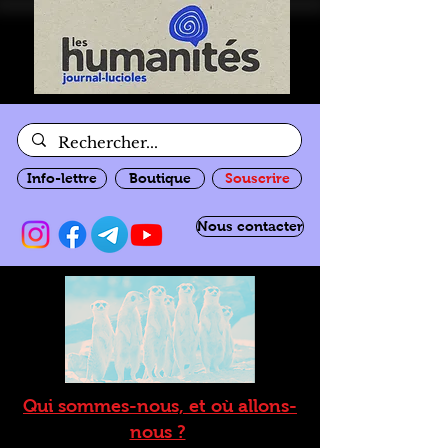
Info-lettre
Boutique
Souscrire
Nous contacter
Qui sommes-nous, et où allons-
nous ?