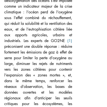
désoxygénation des océans s’est imposée 
comme un indicateur majeur de la crise 
climatique : l’océan perd de l’oxygène 
sous l’effet combiné du réchauffement, 
qui réduit la solubilité et la ventilation des 
eaux, et de l’eutrophisation côtière liée 
aux apports agricoles, urbains et 
industriels. Les experts de GO2NE 
(1)
préconisent une double réponse : réduire 
fortement les émissions de gaz à effet de 
serre pour limiter la perte d’oxygène au 
large, diminuer les rejets de nutriments 
vers les zones côtières pour contenir 
l’expansion des « zones mortes », et, 
dans le même temps, renforcer les 
réseaux d’observation, les bases de 
données ouvertes et les modèles 
régionaux afin d’anticiper les seuils 
critiques pour les écosystèmes, les 