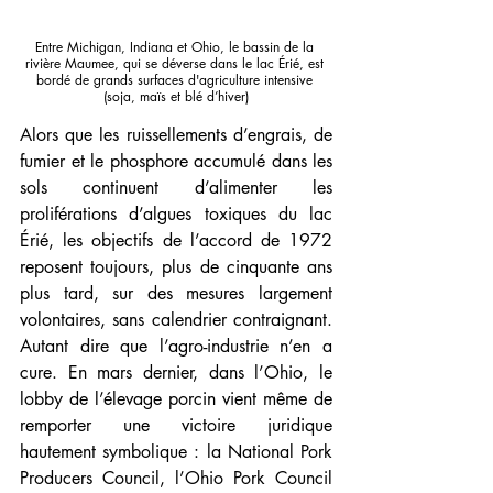
Entre Michigan, Indiana et Ohio, le bassin de la 
rivière Maumee, qui se déverse dans le lac Érié, est 
bordé de grands surfaces d'agriculture intensive 
(soja, maïs et blé d’hiver)
Alors que les ruissellements d’engrais, de 
fumier et le phosphore accumulé dans les 
sols continuent d’alimenter les 
proliférations d’algues toxiques du lac 
Érié, les objectifs de l’accord de 1972 
reposent toujours, plus de cinquante ans 
plus tard, sur des mesures largement 
volontaires, sans calendrier contraignant. 
Autant dire que l’agro-industrie n’en a 
cure. En mars dernier, dans l’Ohio, le 
lobby de l’élevage porcin vient même de 
remporter une victoire juridique 
hautement symbolique : la National Pork 
Producers Council, l’Ohio Pork Council 