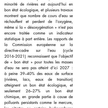
minorité de rivières est aujourd’hui en 
bon état écologique, et plusieurs travaux 
montrent que nombre de cours d’eau se 
réchauffent et perdent de l’oxygène, 
même si la « désoxygénation » n’est pas 
encore traitée comme un indicateur 
statistique à part entière. Les rapports de 
la Commission européenne sur la 
directive‑cadre sur l’eau (cycle 
2016‑2021) reconnaissent que l’objectif 
de « bon état » pour toutes les masses 
d’eau ne sera pas atteint d’ici 2027 : 
à peine 39–40% des eaux de surface 
(rivières, lacs, eaux de transition) 
atteignent un bon état écologique, et 
seulement 26–27% un bon état 
chimique, en grande partie à cause de 
polluants persistants comme le mercure, 