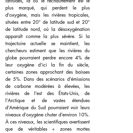
latitudes, là où le réchauffement est le 
plus marqué, qui perdent le plus 
d’oxygène, mais les rivières tropicales, 
situées entre 20° de latitude sud et 20° 
de latitude nord, où la désoxygénation 
apparaît comme la plus sévère. Si la 
trajectoire actuelle se maintient, les 
chercheurs estiment que les rivières du 
globe pourraient perdre encore 4% de 
leur oxygène d’ici la fin du siècle, 
certaines zones approchant des baisses 
de 5%. Dans des scénarios d’émissions 
de carbone modérées à élevées, les 
rivières de l’est des États‑Unis, de 
l’Arctique et de vastes étendues 
d’Amérique du Sud pourraient voir leurs 
niveaux d’oxygène chuter d’environ 10%. 
À ces niveaux, les scientifiques avertissent 
que de véritables « zones mortes 