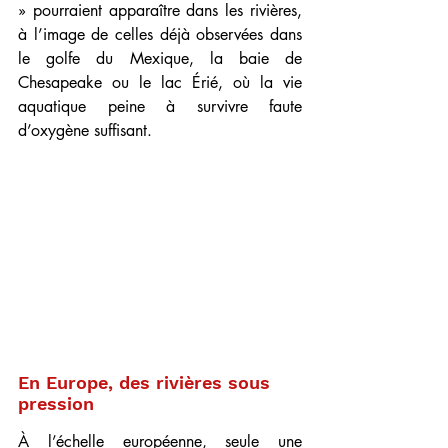
» pourraient apparaître dans les rivières, 
à l’image de celles déjà observées dans 
le golfe du Mexique, la baie de 
Chesapeake ou le lac Érié, où la vie 
aquatique peine à survivre faute 
d’oxygène suffisant.
En Europe, des rivières sous 
pression
À l’échelle européenne, seule une 