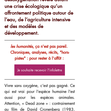
une crise écologique qu’un 
affrontement politique autour de 
l’eau, de l’agriculture intensive 
et des modèles de 
développement.
les humanités
, ça n'est pas pareil. 
Chroniques, analyses, récits, "hors-
pistes" : pour rester à l'affût :
Je souhaite recevoir l'infolettre
Vivre sans oxygène, c’est pas gagné. Ce 
qui est vrai pour l’espèce humaine l’est 
aussi pour les espèces animales. 
Attention, « Dead zone » : contrairement 
au film de David Cronenberg (1983, 