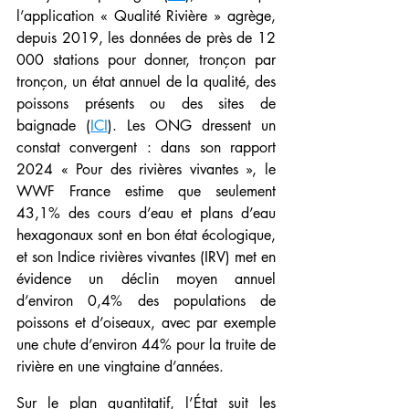
l’application « Qualité Rivière » agrège, 
depuis 2019, les données de près de 12 
000 stations pour donner, tronçon par 
tronçon, un état annuel de la qualité, des 
poissons présents ou des sites de 
baignade (
ICI
). Les ONG dressent un 
constat convergent : dans son rapport 
2024 « Pour des rivières vivantes », le 
WWF France estime que seulement 
43,1% des cours d’eau et plans d’eau 
hexagonaux sont en bon état écologique, 
et son Indice rivières vivantes (IRV) met en 
évidence un déclin moyen annuel 
d’environ 0,4% des populations de 
poissons et d’oiseaux, avec par exemple 
une chute d’environ 44% pour la truite de 
rivière en une vingtaine d’années.
Sur le plan quantitatif, l’État suit les 