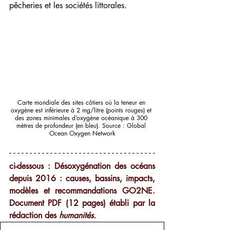
pêcheries et les sociétés littorales.
Carte mondiale des sites côtiers où la teneur en 
oxygène est inférieure à 2 mg/litre (points rouges) et 
des zones minimales d’oxygène océanique à 300 
mètres de profondeur (en bleu). Source : Global 
Ocean Oxygen Network
ci-dessous : Désoxygénation des océans 
depuis 2016 : causes, bassins, impacts, 
modèles et recommandations GO2NE. 
Document PDF (12 pages) établi par la 
rédaction des 
humanités.