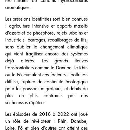
les nitrates ou certains hydrocarbures 
aromatiques.
Les pressions identifiées sont bien connues 
: agriculture intensive et apports massifs 
d’azote et de phosphore, rejets urbains et 
industriels, barrages, recalibrages de lits, 
sans oublier le changement climatique 
qui vient fragiliser encore des systèmes 
déjà altérés. Les grands fleuves 
transfrontaliers comme le Danube, le Rhin 
ou le Pô cumulent ces facteurs : pollution 
diffuse, rupture de continuité écologique 
pour les poissons migrateurs, et débits de 
plus en plus contraints par des 
sécheresses répétées.
Les épisodes de 2018 à 2022 ont joué 
un rôle de révélateur : Rhin, Danube, 
Loire, Pô et bien d’autres ont atteint des 