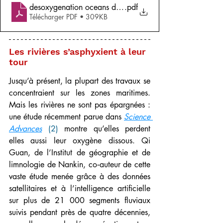
desoxygenation oceans depuis-2016
.pdf
Télécharger PDF • 309KB
Les rivières s’asphyxient à leur 
tour
Jusqu’à présent, la plupart des travaux se 
concentraient sur les zones maritimes. 
Mais les rivières ne sont pas épargnées : 
une étude récemment parue dans 
Science 
Advances
(2)
 montre qu’elles perdent 
elles aussi leur oxygène dissous. Qi 
Guan, de l’Institut de géographie et de 
limnologie de Nankin, co‑auteur de cette 
vaste étude menée grâce à des données 
satellitaires et à l’intelligence artificielle 
sur plus de 21 000 segments fluviaux 
suivis pendant près de quatre décennies, 