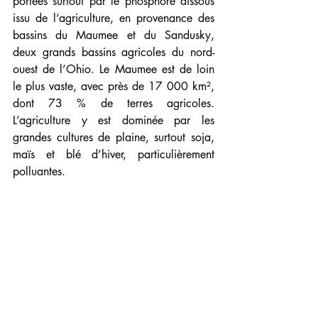
portées surtout par le phosphore dissous 
issu de l’agriculture, en provenance des 
bassins du Maumee et du Sandusky, 
deux grands bassins agricoles du nord-
ouest de l’Ohio. Le Maumee est de loin 
le plus vaste, avec près de 17 000 km², 
dont 73 % de terres agricoles. 
L’agriculture y est dominée par les 
grandes cultures de plaine, surtout soja, 
maïs et blé d’hiver, particulièrement 
polluantes.