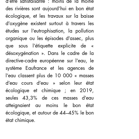
d’être satisfaisante : moins de la moitié 
des rivières sont aujourd’hui en bon état 
écologique, et les travaux sur la baisse 
d’oxygène existent surtout à travers les 
études sur l’eutrophisation, la pollution 
organique ou les épisodes d’assec, plus 
que sous l’étiquette explicite de « 
désoxygénation ». Dans le cadre de la 
directive‑cadre européenne sur l’eau, le 
système Eaufrance et les agences de 
l’eau classent plus de 10 000 « masses 
d’eau cours d’eau » selon leur état 
écologique et chimique ; en 2019, 
seules 43,3% de ces masses d’eau 
atteignaient au moins le bon état 
écologique, et autour de 44–45% le bon 
état chimique.