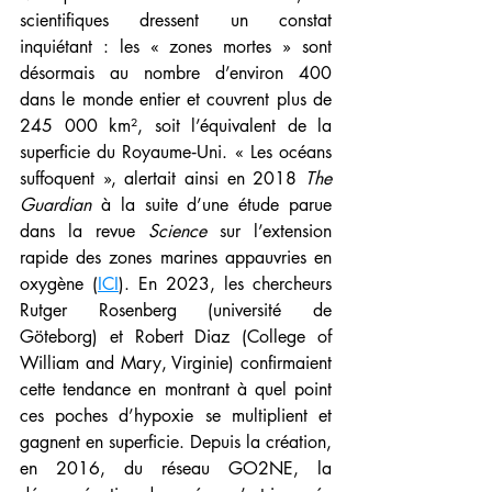
scientifiques dressent un constat 
inquiétant : les « zones mortes » sont 
désormais au nombre d’environ 400 
dans le monde entier et couvrent plus de 
245 000 km², soit l’équivalent de la 
superficie du Royaume‑Uni. « Les océans 
suffoquent », alertait ainsi en 2018 
The 
Guardian
 à la suite d’une étude parue 
dans la revue 
Science
 sur l’extension 
rapide des zones marines appauvries en 
oxygène (
ICI
). En 2023, les chercheurs 
Rutger Rosenberg (université de 
Göteborg) et Robert Diaz (College of 
William and Mary, Virginie) confirmaient 
cette tendance en montrant à quel point 
ces poches d’hypoxie se multiplient et 
gagnent en superficie. Depuis la création, 
en 2016, du réseau GO2NE, la 