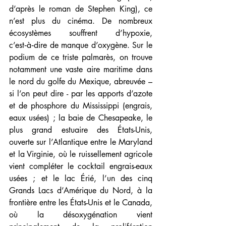
d’après le roman de Stephen King), ce 
n’est plus du cinéma. De nombreux 
écosystèmes souffrent d’hypoxie, 
c’est‑à‑dire de manque d’oxygène. Sur le 
podium de ce triste palmarès, on trouve 
notamment une vaste aire maritime dans 
le nord du golfe du Mexique, abreuvée – 
si l’on peut dire - par les apports d’azote 
et de phosphore du Mississippi (engrais, 
eaux usées) ; la baie de Chesapeake, le 
plus grand estuaire des États-Unis, 
ouverte sur l’Atlantique entre le Maryland 
et la Virginie, où le ruissellement agricole 
vient compléter le cocktail engrais-eaux 
usées ; et le lac Érié, l’un des cinq 
Grands Lacs d’Amérique du Nord, à la 
frontière entre les États-Unis et le Canada, 
où la désoxygénation vient 