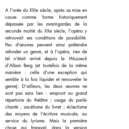
A l'orée du XXIe siècle, après sa mise en 
cause comme forme historiquement 
dépassée par les avant-gardes de la 
seconde moitié du XXe siècle, l'opéra y 
retrouvait ses conditions de possibilité. 
Peu d’œuvres peuvent ainsi prétendre 
refonder un genre, et à l'opéra, rien de 
tel n'était arrivé depuis le 
Wozzeck 
d'Alban Berg (et toutefois de la même 
manière : celle d'une exception qui 
semble à la fois liquider et renouveler le 
genre). D'ailleurs, les deux œuvres ne 
sont pas sans lien : emprunt au grand 
répertoire du théâtre ; usage du parlé-
chanté ; ascétisme du livret ; éclectisme 
des moyens de l'écriture musicale, au 
service du lyrisme. Mais la première 
chose qui frappait, dans la version 