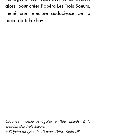
alors, pour créer l'opéra Les Trois Soeurs, 
mené une relecture audacieuse de la 
pièce de Tchekhov.
Ci-contre : Ushio Amagatsu et Peter Eötvös, à la 
création des Trois Sœurs, 
à l'Opéra de Lyon, le 13 mars 1998. Photo DR