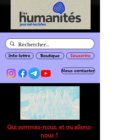
Info-lettre
Boutique
Souscrire
Nous contacter
Qui sommes-nous, et où allons-
nous ?