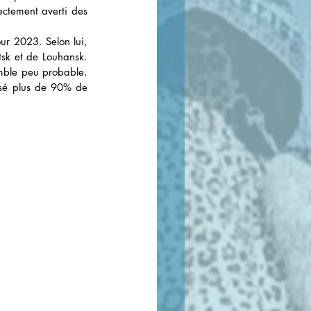
ctement averti des 
ur 2023. Selon lui, 
tsk et de Louhansk. 
emble peu probable. 
isé plus de 90% de 