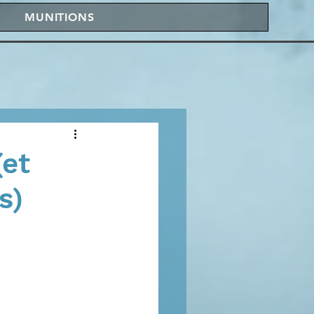
MUNITIONS
(et
s)