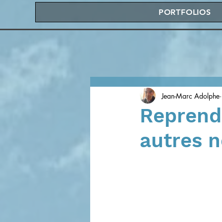
PORTFOLIOS
Jean-Marc Adolphe
Reprendr
autres 