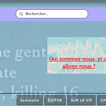
Qui sommes-nous, et 
allons-nous ?
Sommaire
ÉDITOS
SUR LE VIF
C