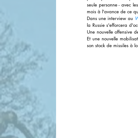
seule personne - avec le
mois à l'avance de ce qu
Dans une interview au 
W
la Russie s'efforcera d'o
Une nouvelle offensive de
Et une nouvelle mobilisa
son stock de missiles à 