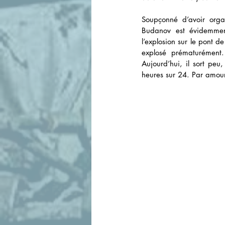
Soupçonné d’avoir organ
Budanov est évidemment
l’explosion sur le pont 
explosé prématurément. 
Aujourd’hui, il sort peu
heures sur 24. Par amour