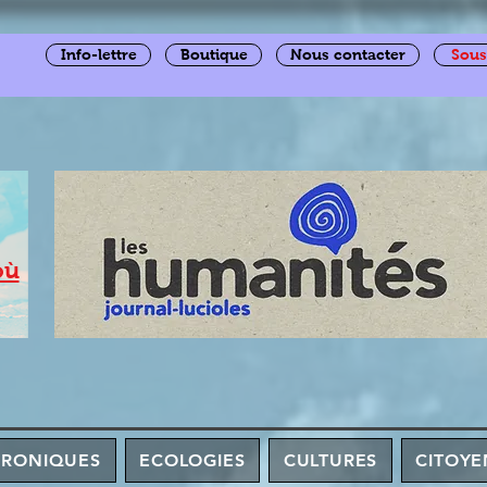
Info-lettre
Boutique
Nous contacter
Sous
où
HRONIQUES
ECOLOGIES
CULTURES
CITOYE