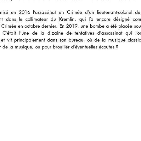
isé en 2016 l’assassinat en Crimée d’un lieutenant-colonel du 
 dans le collimateur du Kremlin, qui l’a encore désigné comm
de Crimée en octobre dernier. En 2019, une bombe a été placée sous
C’était l’une de la dizaine de tentatives d'assassinat qui l’on
, et vit principalement dans son bureau, où de la musique classiq
 de la musique, ou pour brouiller d’éventuelles écoutes ?