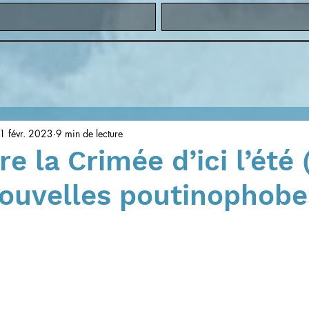
1 févr. 2023
9 min de lecture
e la Crimée d’ici l’été 
nouvelles poutinophobe