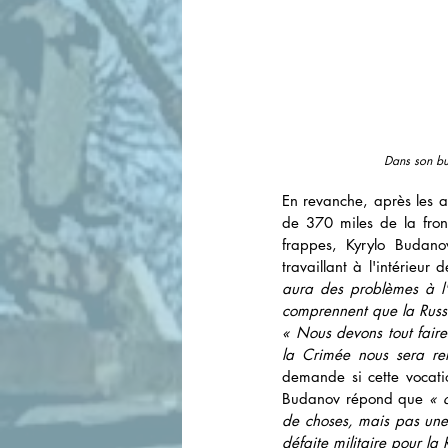
Dans son bur
En revanche, après les a
de 370 miles de la front
frappes, Kyrylo Budanov
travaillant à l'intérieur 
aura des problèmes à l'i
comprennent que la Russi
« Nous devons tout faire 
la Crimée nous sera re
demande si cette vocatio
Budanov répond que 
« 
de choses, mais pas une 
défaite militaire pour la 