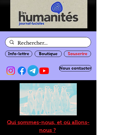
Info-lettre
Boutique
Souscrire
Nous contacter
Qui sommes-nous, et où allons-
nous ?