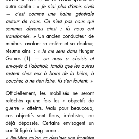
autre confie : 
« Je n’ai plus d’amis civils 
— c’est comme une haine générale 
autour de nous. Ce n’est pas nous qui 
sommes devenus ainsi ; ils nous ont 
transformés. »
 Un ancien conducteur de 
minibus, avalant sa colère et sa douleur, 
résume ainsi : 
« Je me sens dans
 Hunger 
Games (1) 
— on nous a choisis et 
envoyés à l’abattoir, tandis que les autres 
restent chez eux à boire de la bière, à 
coucher, à ne rien faire. Ils s’en foutent. »
Officiellement, les mobilisés ne seront 
relâchés qu’une fois les « objectifs de 
guerre » atteints. Mais pour beaucoup, 
ces objectifs sont flous, irréalistes, ou 
déjà dépassés. Certains envisagent un 
conflit figé à long terme :
« Peut-être qu’on va dessiner une frontière 