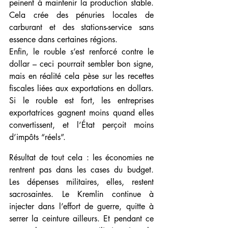
peinent à maintenir la production stable. 
Cela crée des pénuries locales de 
carburant et des stations-service sans 
essence dans certaines régions. 
Enfin, le rouble s’est renforcé contre le 
dollar – ceci pourrait sembler bon signe, 
mais en réalité cela pèse sur les recettes 
fiscales liées aux exportations en dollars. 
Si le rouble est fort, les entreprises 
exportatrices gagnent moins quand elles 
convertissent, et l’État perçoit moins 
d’impôts “réels”. 
Résultat de tout cela : les économies ne 
rentrent pas dans les cases du budget. 
Les dépenses militaires, elles, restent 
sacrosaintes. Le Kremlin continue à 
injecter dans l’effort de guerre, quitte à 
serrer la ceinture ailleurs. Et pendant ce 