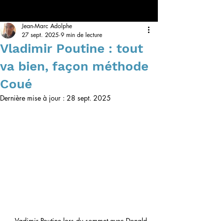
Jean-Marc Adolphe
27 sept. 2025
9 min de lecture
Vladimir Poutine : tout
va bien, façon méthode
Coué
Dernière mise à jour :
28 sept. 2025
Vadimir Poutine lors du sommet avec Donald 