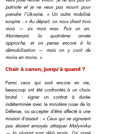
patriote et je ne veux pas mourir pour 
prendre l’Ukraine. » 
Un autre mobilisé 
soupire : 
« Au départ, on nous disait trois 
mois — six mois max. Puis un an. 
Maintenant, la quatrième année 
approche, et on pense encore à la 
démobilisation — mais on y croit de 
moins en moins. » 
Chair à canon, jusqu'à quand ?
Parmi ceux qui sont encore en vie, 
beaucoup ont été confrontés à un choix 
brutal : signer un contrat à durée 
indéterminée avec le ministère russe de la 
Défense, ou accepter d’être affecté à une 
mission d’assaut : 
« Ceux qui ne signaient 
pas étaient envoyés attaquer Malynivka 
— la plupart sont déjà morts. J’ai signé 