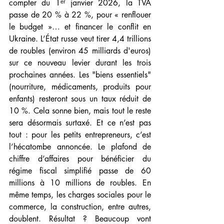
compter du 1ᵉʳ janvier 2026, la TVA 
passe de 20 % à 22 %, pour « renflouer 
le budget »… et financer le conflit en 
Ukraine. L’État russe veut tirer 4,4 trillions 
de roubles (environ 45 milliards d'euros) 
sur ce nouveau levier durant les trois 
prochaines années. Les "biens essentiels" 
(nourriture, médicaments, produits pour 
enfants) resteront sous un taux réduit de 
10 %. Cela sonne bien, mais tout le reste 
sera désormais surtaxé. Et ce n’est pas 
tout : pour les petits entrepreneurs, c’est 
l’hécatombe annoncée. Le plafond de 
chiffre d’affaires pour bénéficier du 
régime fiscal simplifié passe de 60 
millions à 10 millions de roubles. En 
même temps, les charges sociales pour le 
commerce, la construction, entre autres, 
doublent. Résultat ? Beaucoup vont 