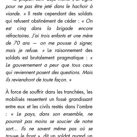
pour ne pas être jeté dans le hachoir à 
viande. »
 Il reste cependant des soldats 
qui refusent obstinément de céder : 
« On 
est cinq dans la brigade encore 
réfractaires. J’ai trois enfants et une mère 
de 70 ans — on me pousse à signer, 
mais je refuse. »
 Le raisonnement des 
soldats est brutalement pragmatique : 
« 
Le gouvernement a peur que tous ceux 
qui reviennent posent des questions. Mais 
ils reviendront de toute façon. » 
À force de souffrir dans les tranchées, les 
mobilisés ressentent un fossé grandissant 
entre eux et les civils restés dans l’ombre 
: 
« Le pays, dans son ensemble, ne 
pourrait pas moins se soucier de notre 
sort… Ils ne savent même pas où se 
trouve le front »
, dit un soldat quand un 