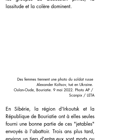
lassitude et la colère dominent.
Des femmes tiennent une photo du soldat russe 
Alexander Koltsov, tué en Ukraine. 
Oulan-Oude, Bouriatie. 9 mai 2022. Photo AP / 
Scanpix / LETA
En Sibérie, la région d'Irkoutsk et la 
République de Bouriatie ont à elles seules 
fourni une bonne partie de ces "jetables" 
envoyés à l'abattoir. Trois ans plus tard, 
environ un tiers d'entre eux sont morts ou 