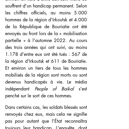
souffrent d'un handicap permanent. Selon 
les chiffres officiels, au moins 5.000 
hommes de la région d'Irkoutsk et 4.000 
de la République de Bouriatie ont été 
envoyés au front lors de la « mobilisation 
partielle » à l'automne 2022. Au cours 
des trois années qui ont suivi, au moins 
1.178 d'entre eux ont été tués : 567 de 
la région d'Irkoutsk et 611 de Bouriatie. 
Et environ un tiers de tous les hommes 
mobilisés de la région sont morts ou sont 
devenus handicapés à vie. Le média 
indépendant 
People of Baikal
 s'est 
penché sur le sort de ces hommes. 
Dans certains cas, les soldats blessés sont 
renvoyés chez eux, mais cela ne signifie 
pas pour autant que l'État reconnaîtra 
toujours leur handicap. L'enquête, dont 