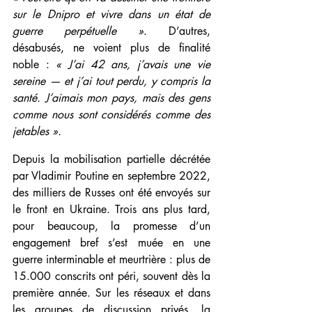
sur le Dnipro et vivre dans un état de 
guerre perpétuelle »
. D’autres, 
désabusés, ne voient plus de finalité 
noble : 
« J’ai 42 ans, j’avais une vie 
sereine — et j’ai tout perdu, y compris la 
santé. J’aimais mon pays, mais des gens 
comme nous sont considérés comme des 
jetables ».
Depuis la mobilisation partielle décrétée 
par Vladimir Poutine en septembre 2022, 
des milliers de Russes ont été envoyés sur 
le front en Ukraine. Trois ans plus tard, 
pour beaucoup, la promesse d’un 
engagement bref s’est muée en une 
guerre interminable et meurtrière : plus de 
15.000 conscrits ont péri, souvent dès la 
première année. Sur les réseaux et dans 
les groupes de discussion privés, la 