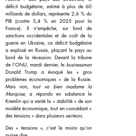
déficit budgétaire, estimé à plus de 60 
milliards de dollars, représente 2,6 % du 
PIB (contre 5,4 % en 2025 pour la 
France). Il n'empêche, sur fond de 
sanctions occidentales et de coût de la 
guerre en Ukraine, ce déficit budgétaire 
a explosé en Russie, plaçant le pays au 
bord de la récession. Devant la tribune 
de l’ONU, mardi dernier, le 
businessman 
Donald Trump a évoqué les « gros 
problèmes économiques » de la Russie. 
Mais non, 
tout va bien madame la 
Marquise
, a répondu en substance le 
Kremlin qui a vanté la « stabilité » de son 
modèle économique, tout en concédant « 
des tensions » dans plusieurs secteurs.
Des « tensions », c'est le moins qu'on 
puisse dire... 