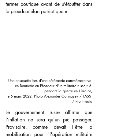
fermer boutique avant de s’étouffer dans 
le pseudo-« élan patriotique ».
Une casquette lors d'une cérémonie commémorative 
en Bouriatie en l'honneur d'un militaire russe tué 
pendant la guerre en Ukraine,
 le 5 mars 2022. Photo Alexander Garmayev / TASS 
/ Profimedia
Le gouvernement russe affirme que 
l’inflation ne sera qu’un pic passager. 
Provisoire, comme devait l'être la 
mobilisation pour "l'opération militaire 