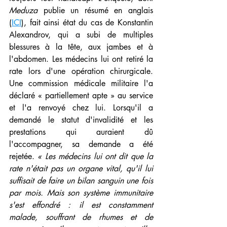
Meduza 
publie un résumé en anglais 
(
ICI
), fait ainsi état du cas de Konstantin 
Alexandrov, qui a subi de multiples 
blessures à la tête, aux jambes et à 
l'abdomen. Les médecins lui ont retiré la 
rate lors d'une opération chirurgicale. 
Une commission médicale militaire l'a 
déclaré « partiellement apte » au service 
et l'a renvoyé chez lui. Lorsqu'il a 
demandé le statut d'invalidité et les 
prestations qui auraient dû 
l'accompagner, sa demande a été 
rejetée. 
« Les médecins lui ont dit que la 
rate n'était pas un organe vital, qu'il lui 
suffisait de faire un bilan sanguin une fois 
par mois. Mais son système immunitaire 
s'est effondré : il est constamment 
malade, souffrant de rhumes et de 