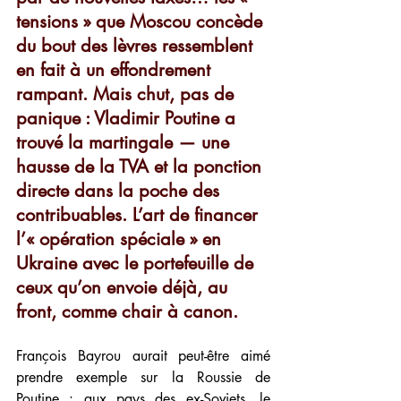
tensions » que Moscou concède 
du bout des lèvres ressemblent 
en fait à un effondrement 
rampant. Mais chut, pas de 
panique : Vladimir Poutine a 
trouvé la martingale — une 
hausse de la TVA et la ponction 
directe dans la poche des 
contribuables. L’art de financer 
l’« opération spéciale » en 
Ukraine avec le portefeuille de 
ceux qu’on envoie déjà, au 
front, comme chair à canon.
François Bayrou aurait peut-être aimé 
prendre exemple sur la Roussie de 
Poutine : aux pays des ex-Soviets, le 