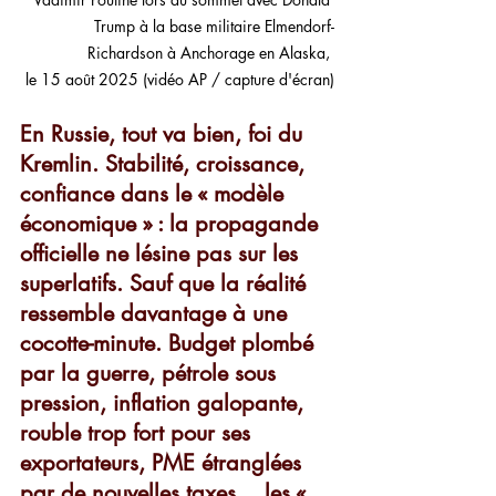
Trump 
à la base militaire Elmendorf-
Richardson à Anchorage 
en Alaska, 
le 15 août 2025 (vidéo AP / capture d'écran)
En Russie, tout va bien, foi du 
Kremlin. Stabilité, croissance, 
confiance dans le « modèle 
économique » : la propagande 
officielle ne lésine pas sur les 
superlatifs. Sauf que la réalité 
ressemble davantage à une 
cocotte-minute. Budget plombé 
par la guerre, pétrole sous 
pression, inflation galopante, 
rouble trop fort pour ses 
exportateurs, PME étranglées 
par de nouvelles taxes… les « 