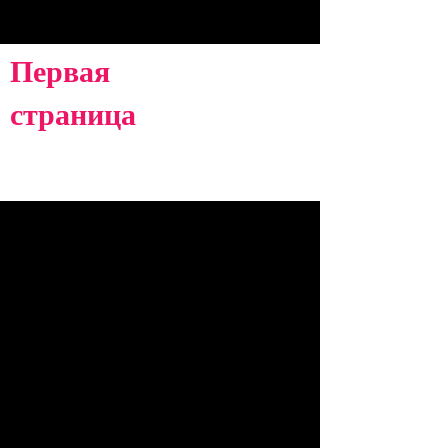
AMERIQUE LATINE
Первая
страница