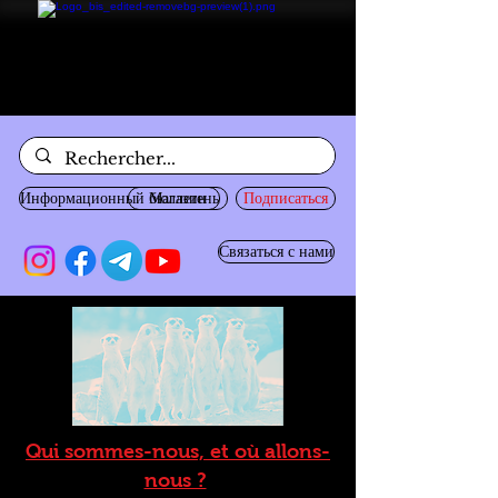
Информационный бюллетень
Магазин
Подписаться
Связаться с нами
Qui sommes-nous, et où allons-
nous ?