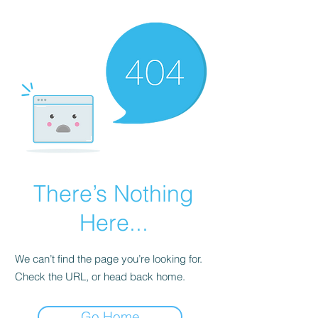
There’s Nothing
Here...
We can’t find the page you’re looking for.
Check the URL, or head back home.
Go Home