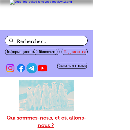
Информационный бюллетень
Магазин
Подписаться
Связаться с нами
Qui sommes-nous, et où allons-
nous ?