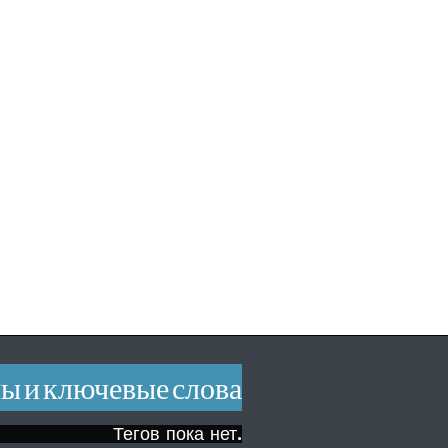
ы и ключевые слова
Тегов пока нет.