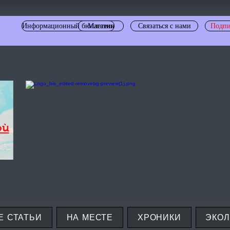
Информационный бюллетень
Магазин
Связаться с нами
Подпи
où
Е СТАТЬИ
НА МЕСТЕ
ХРОНИКИ
ЭКО