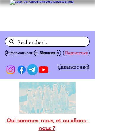
Информационный бюллетень
Магазин
Подписаться
Связаться с нами
Qui sommes-nous, et où allons-
nous ?