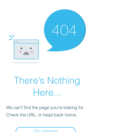
There’s Nothing
Here...
We can’t find the page you’re looking for.
Check the URL, or head back home.
Go Home