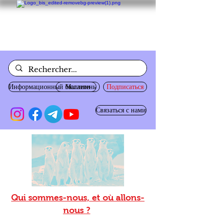
Информационный бюллетень
Магазин
Подписаться
Связаться с нами
Qui sommes-nous, et où allons-
nous ?