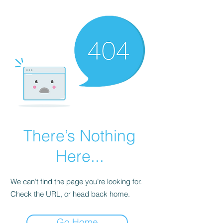
There’s Nothing
Here...
We can’t find the page you’re looking for.
Check the URL, or head back home.
Go Home