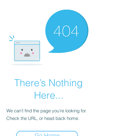
There’s Nothing
Here...
We can’t find the page you’re looking for.
Check the URL, or head back home.
Go Home