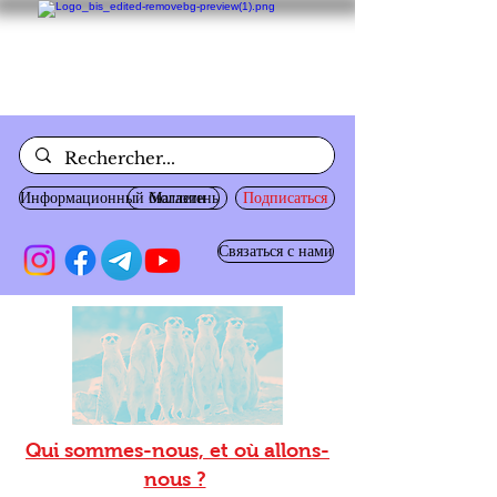
Информационный бюллетень
Магазин
Подписаться
Связаться с нами
Qui sommes-nous, et où allons-
nous ?