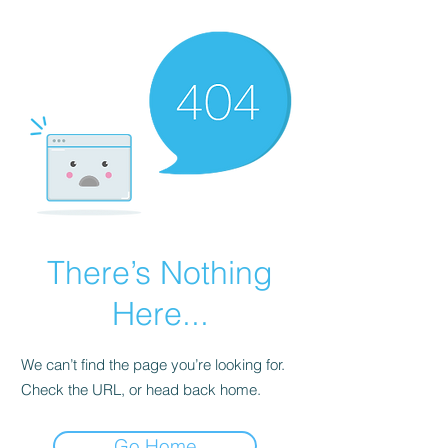
There’s Nothing
Here...
We can’t find the page you’re looking for.
Check the URL, or head back home.
Go Home