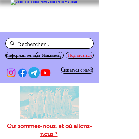
Информационный бюллетень
Магазин
Подписаться
Связаться с нами
Qui sommes-nous, et où allons-
nous ?