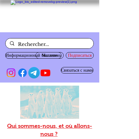
Информационный бюллетень
Магазин
Подписаться
Связаться с нами
Qui sommes-nous, et où allons-
nous ?