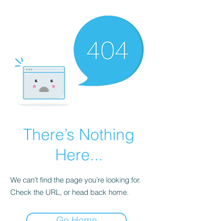
There’s Nothing
Here...
We can’t find the page you’re looking for.
Check the URL, or head back home.
Go Home