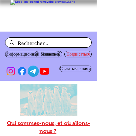
Информационный бюллетень
Магазин
Подписаться
Связаться с нами
Qui sommes-nous, et où allons-
nous ?