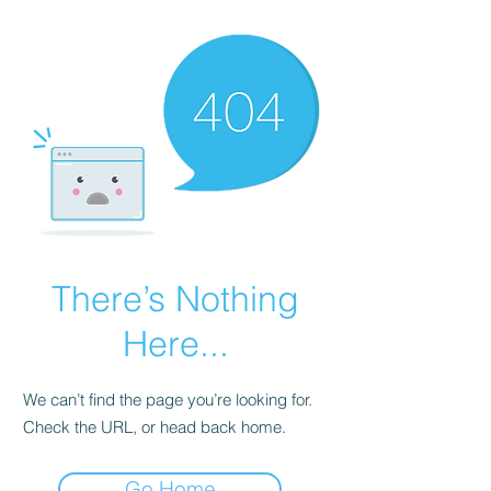
There’s Nothing
Here...
We can’t find the page you’re looking for.
Check the URL, or head back home.
Go Home