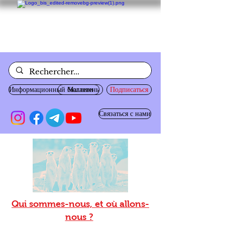
Информационный бюллетень
Магазин
Подписаться
Связаться с нами
Qui sommes-nous, et où allons-
nous ?