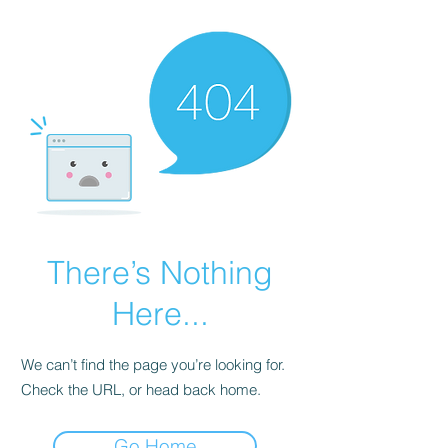
There’s Nothing
Here...
We can’t find the page you’re looking for.
Check the URL, or head back home.
Go Home