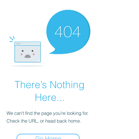
There’s Nothing
Here...
We can’t find the page you’re looking for.
Check the URL, or head back home.
Go Home