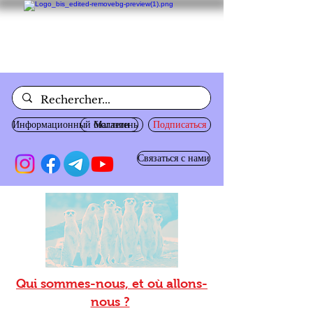
Информационный бюллетень
Магазин
Подписаться
Связаться с нами
Qui sommes-nous, et où allons-
nous ?