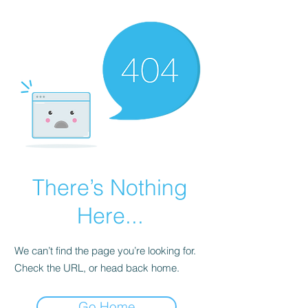
There’s Nothing
Here...
We can’t find the page you’re looking for.
Check the URL, or head back home.
Go Home