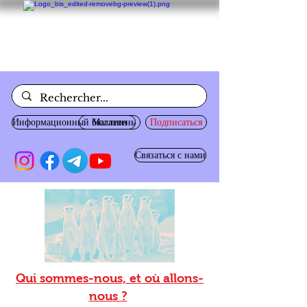
Информационный бюллетень
Магазин
Подписаться
Связаться с нами
Qui sommes-nous, et où allons-
nous ?