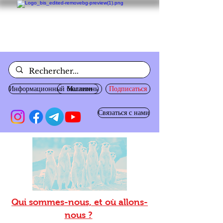
Информационный бюллетень
Магазин
Подписаться
Связаться с нами
Qui sommes-nous, et où allons-
nous ?