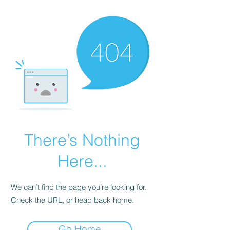
There’s Nothing
Here...
We can’t find the page you’re looking for.
Check the URL, or head back home.
Go Home