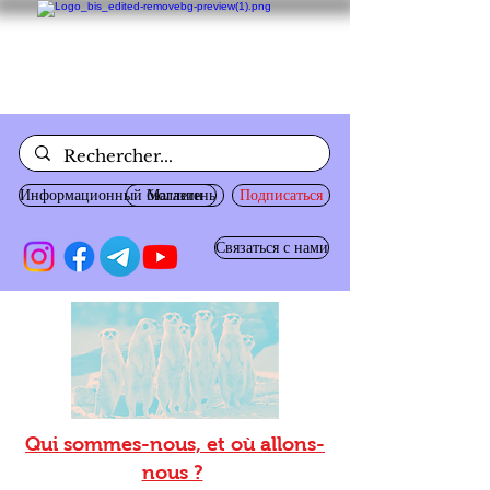
Информационный бюллетень
Магазин
Подписаться
Связаться с нами
Qui sommes-nous, et où allons-
nous ?