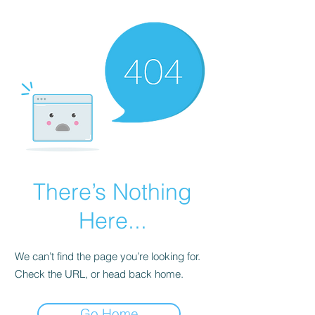
There’s Nothing
Here...
We can’t find the page you’re looking for.
Check the URL, or head back home.
Go Home