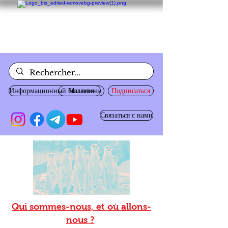
Информационный бюллетень
Магазин
Подписаться
Связаться с нами
Qui sommes-nous, et où allons-
nous ?