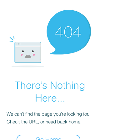
There’s Nothing
Here...
We can’t find the page you’re looking for.
Check the URL, or head back home.
Go Home