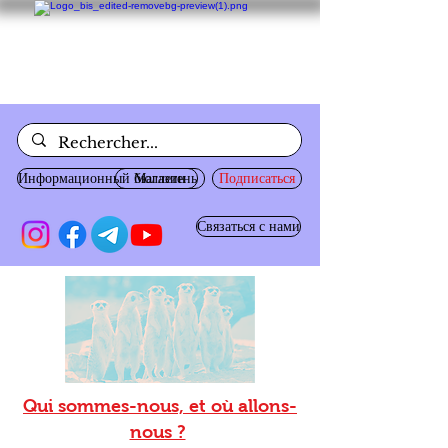
Информационный бюллетень
Магазин
Подписаться
Связаться с нами
Qui sommes-nous, et où allons-
nous ?