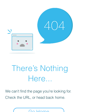
There’s Nothing
Here...
We can’t find the page you’re looking for.
Check the URL, or head back home.
Go Home