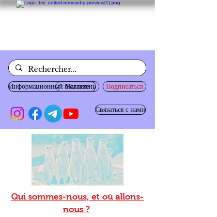
Информационный бюллетень
Магазин
Подписаться
Связаться с нами
Qui sommes-nous, et où allons-
nous ?