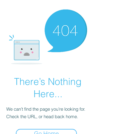
There’s Nothing
Here...
We can’t find the page you’re looking for.
Check the URL, or head back home.
Go Home