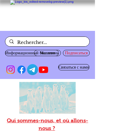
Информационный бюллетень
Магазин
Подписаться
Связаться с нами
Qui sommes-nous, et où allons-
nous ?