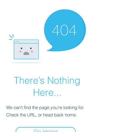
There’s Nothing
Here...
We can’t find the page you’re looking for.
Check the URL, or head back home.
Go Home