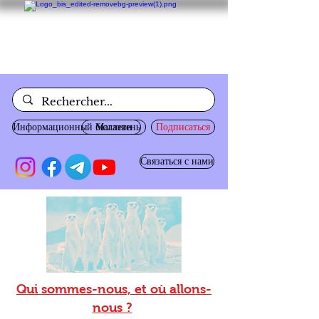
Информационный бюллетень
Магазин
Подписаться
Связаться с нами
Qui sommes-nous, et où allons-
nous ?