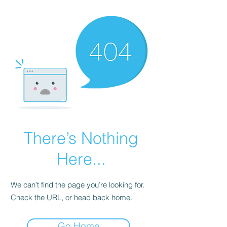
There’s Nothing
Here...
We can’t find the page you’re looking for.
Check the URL, or head back home.
Go Home