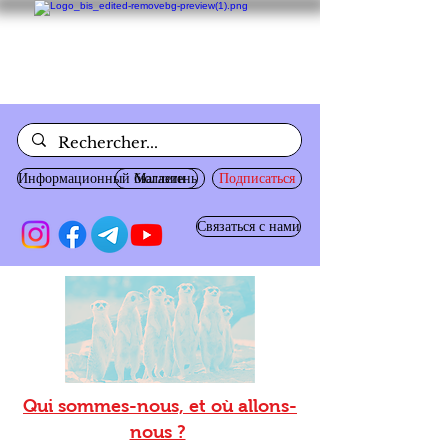
Информационный бюллетень
Магазин
Подписаться
Связаться с нами
Qui sommes-nous, et où allons-
nous ?