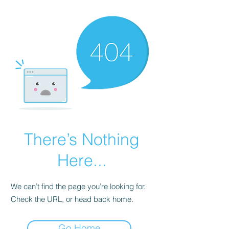
There’s Nothing
Here...
We can’t find the page you’re looking for.
Check the URL, or head back home.
Go Home