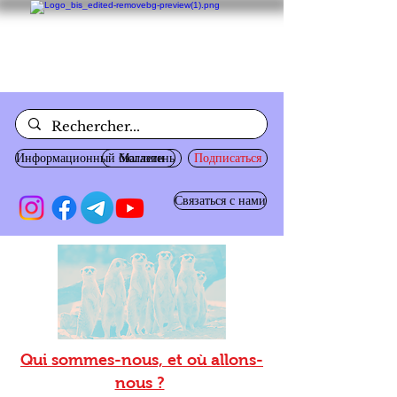
Информационный бюллетень
Магазин
Подписаться
Связаться с нами
Qui sommes-nous, et où allons-
nous ?