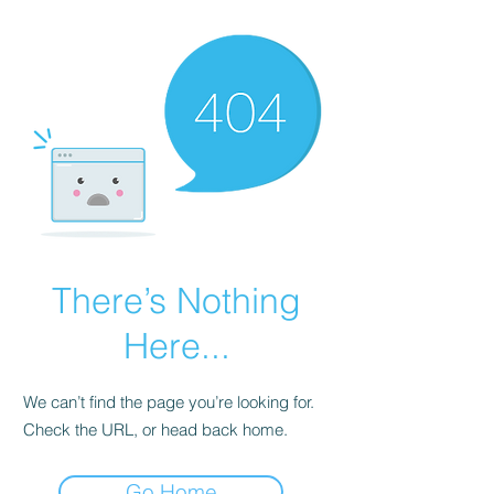
There’s Nothing
Here...
We can’t find the page you’re looking for.
Check the URL, or head back home.
Go Home