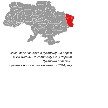
Зліва: парк Горького в Луганську, на березі 
річки Лугань. На крайньому сході України 
Луганська область 
, 
окупована російськими військами з 2014 року.