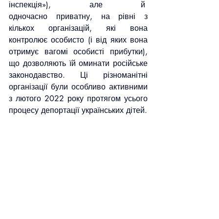
інспекція»), але й  
одночасно приватну, на рівні з 
кількох організацій, які вона 
контролює особисто (і від яких вона 
отримує вагомі особисті прибутки), 
що дозволяють їй оминати російське 
законодавство. Ці різноманітні 
організації були особливо активними 
з лютого 2022 року протягом усього 
процесу депортації українських дітей.