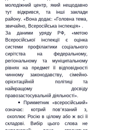
молодіжний центр, який нещодавно 
тут відкрився, та інші заклади 
району. «Вона додає: «Головна тема, 
звичайно, Всеросійська інспекція» .
За даними уряду РФ, «метою 
Всеросійської інспекції є оцінка 
системи профілактики соціального 
сирітства на федеральному, 
регіональному та муніципальному 
рівнях на предмет її відповідності 
чинному законодавству, сімейно-
орієнтаційній  політиці та 
найкращому досвіду 
правозастосувальній діяльності».
    • Прикметник «всеросійський» 
означає: котрий пов’язаний з, 
 охоплює Росію в цілому або ж всі її 
складові. Вибір цього слова не 