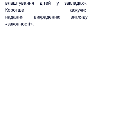
влаштування дітей у закладах». 
Коротше кажучи:  
надання викраденню вигляду 
«законності».