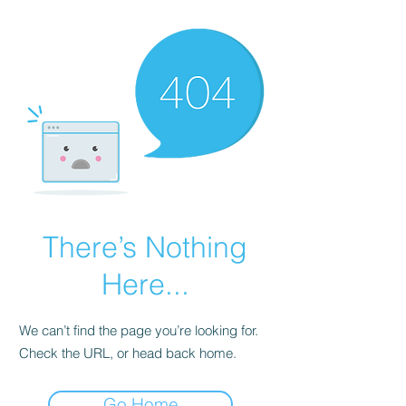
There’s Nothing
Here...
We can’t find the page you’re looking for.
Check the URL, or head back home.
Go Home