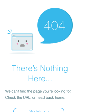
There’s Nothing
Here...
We can’t find the page you’re looking for.
Check the URL, or head back home.
Go Home