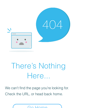
There’s Nothing
Here...
We can’t find the page you’re looking for.
Check the URL, or head back home.
Go Home