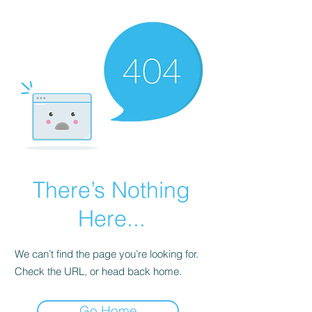
There’s Nothing
Here...
We can’t find the page you’re looking for.
Check the URL, or head back home.
Go Home