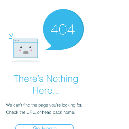
There’s Nothing
Here...
We can’t find the page you’re looking for.
Check the URL, or head back home.
Go Home