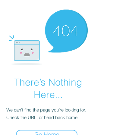
There’s Nothing
Here...
We can’t find the page you’re looking for.
Check the URL, or head back home.
Go Home