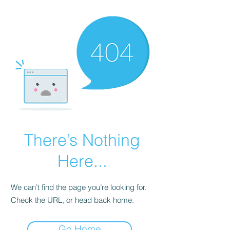
There’s Nothing
Here...
We can’t find the page you’re looking for.
Check the URL, or head back home.
Go Home