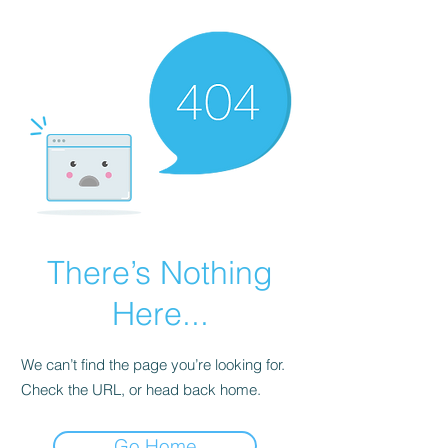
There’s Nothing
Here...
We can’t find the page you’re looking for.
Check the URL, or head back home.
Go Home